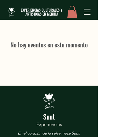
EXPERIENCIAS CULTURALES Y
ARTÍSTICAS EN MÉRIDA
No hay eventos en este momento
Suut
Experiencias
En el corazón de la selva, nace Suut,