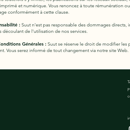
 imprimé et numérique. Vous renoncez à toute rémunération o
image conformément à cette clause.
sabilité :
Suut n'est pas responsable des dommages directs, in
 découlant de l'utilisation de nos services.
Conditions Générales :
Suut se réserve le droit de modifier les
t. Vous serez informé de tout changement via notre site Web.
T
P
c
i