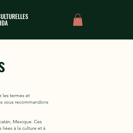
CULTURELLES
IDA
s
z les termes et
 nous vous recommandons
ucatán, Mexique. Ces
liées à la culture et à