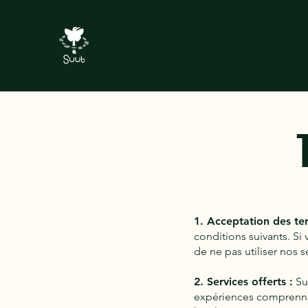
Entrar
1. Acceptation des ter
conditions suivants. S
de ne pas utiliser nos s
2. Services offerts :
Suu
expériences comprennent 