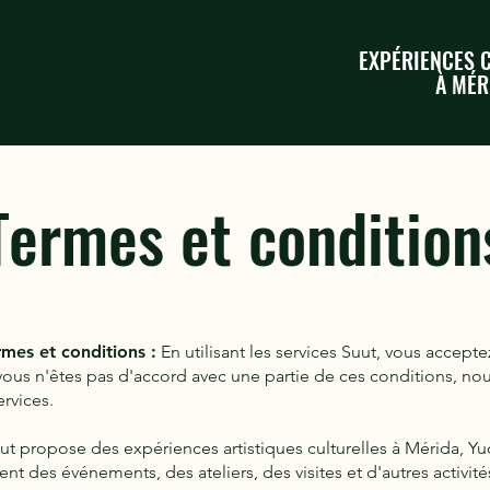
EXPÉRIENCES 
À MÉR
Termes et condition
mes et conditions :
En utilisant les services Suut, vous accepte
i vous n'êtes pas d'accord avec une partie de ces conditions,
ervices.
t propose des expériences artistiques culturelles à Mérida, Y
des événements, des ateliers, des visites et d'autres activités 