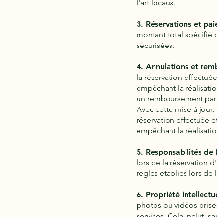
l'art locaux.
3. Réservations et pai
montant total spécifié 
sécurisées.
4. Annulations et rem
la réservation effectué
empêchant la réalisatio
un remboursement partie
Avec cette mise à jour,
réservation effectuée e
empêchant la réalisatio
5. Responsabilités de l'
lors de la réservation 
règles établies lors de 
6. Propriété intellectue
photos ou vidéos prise
services. Cela inclut, sa